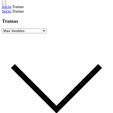
Início
.
Tramas
Início
.
Tramas
Tramas