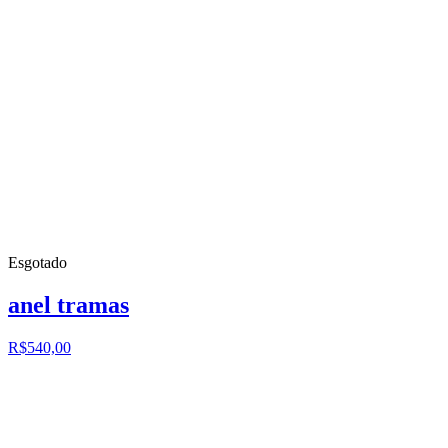
Esgotado
anel tramas
R$540,00