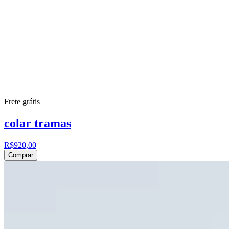
Frete grátis
colar tramas
R$920,00
Comprar