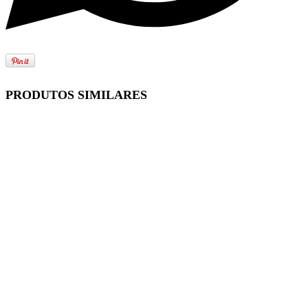
PRODUTOS SIMILARES