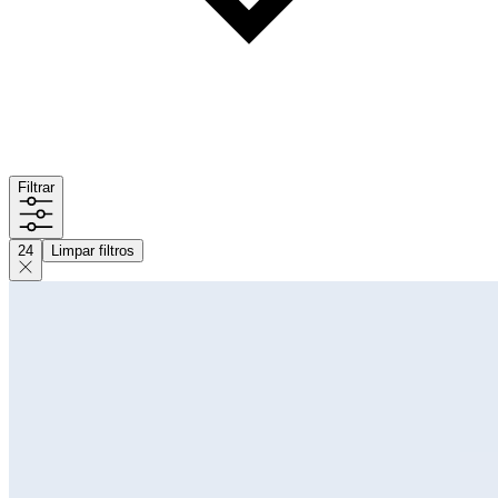
Filtrar
24
Limpar filtros