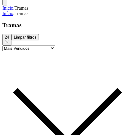
Início
.
Tramas
Início
.
Tramas
Tramas
24
Limpar filtros